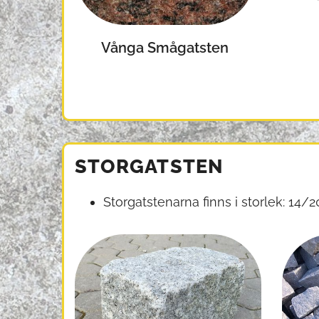
Vånga Smågatsten
STORGATSTEN
Storgatstenarna finns i storlek: 14/