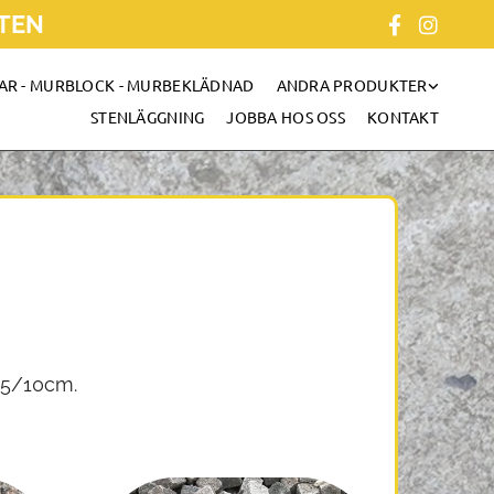
STEN
AR - MURBLOCK - MURBEKLÄDNAD
ANDRA PRODUKTER
STENLÄGGNING
JOBBA HOS OSS
KONTAKT
 5/10cm.