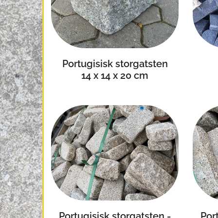
Portugisisk storgatsten
14 x 14 x 20 cm
Por
Portugisisk storgatsten -