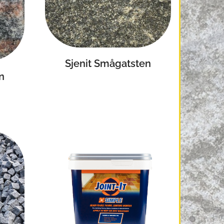
Sjenit Smågatsten
n