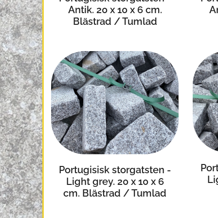
An
Antik. 20 x 10 x 6 cm.
Blästrad / Tumlad
Por
Portugisisk storgatsten -
Li
Light grey. 20 x 10 x 6
cm. Blästrad / Tumlad