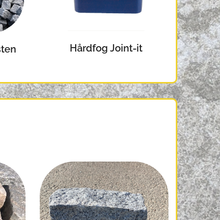
Hårdfog Joint-it
sten