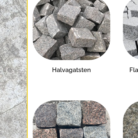
Halvagatsten
Fl