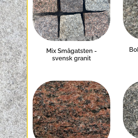
Bo
Mix Smågatsten -
svensk granit