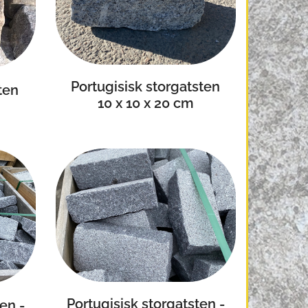
Portugisisk storgatsten
ten
10 x 10 x 20 cm
Portugisisk storgatsten -
en -