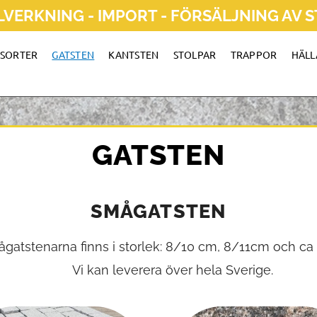
LVERKNING - IMPORT - FÖRSÄLJNING AV 
TSORTER
GATSTEN
KANTSTEN
STOLPAR
TRAPPOR
HÄLL
GATSTEN
SMÅGATSTEN
gatstenarna finns i storlek: 8/10 cm, 8/11cm och ca
Vi kan leverera över hela Sverige.