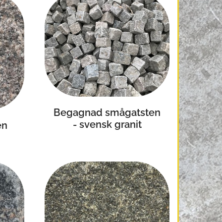
Begagnad smågatsten
- svensk granit
en